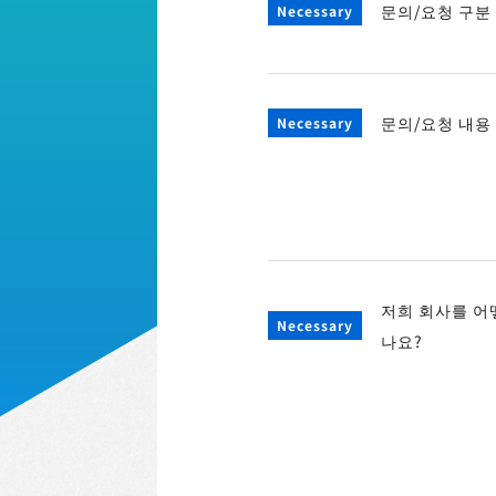
문의/요청 구분
특정 상거래법에 근거한 표기
채용
문의/요청 내용
타사 고지 사항
저희 회사를 어
나요?