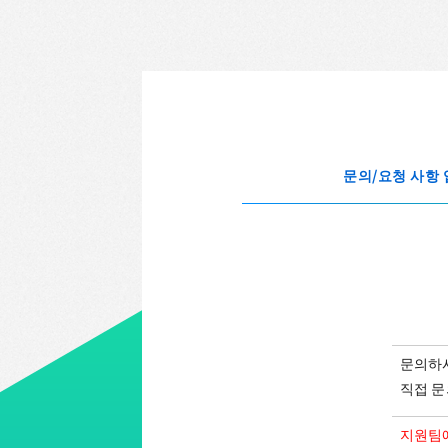
문의/요청 사항
문의하
직접 문
지원팀에