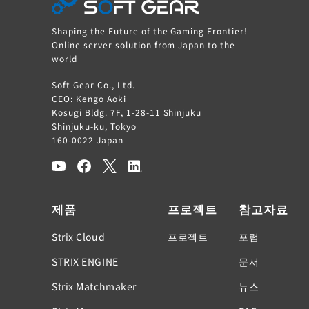
Shaping the Future of the Gaming Frontier!
Online server solution from Japan to the
world
Soft Gear Co., Ltd.
CEO: Kengo Aoki
Kosugi Bldg. 7F, 1-28-11 Shinjuku
Shinjuku-ku, Tokyo
160-0022 Japan
제품
프로젝트
참고자료
Strix Cloud
프로젝트
포럼
STRIX ENGINE
문서
Strix Matchmaker
뉴스