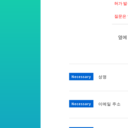
허가 발
질문은 
옆
성명
이용약관
로고 규칙과 규정
이메일 주소
개인정보 보호방침
쿠키 정책