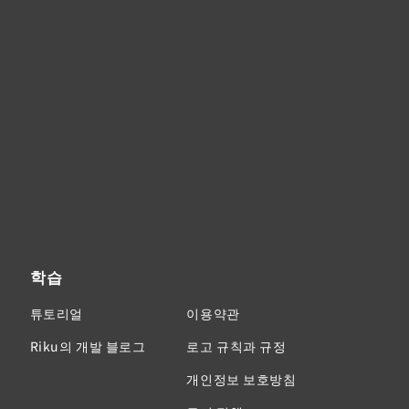
학습
튜토리얼
이용약관
Riku의 개발 블로그
로고 규칙과 규정
개인정보 보호방침