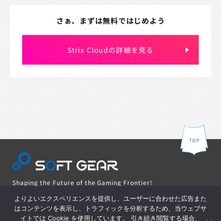
さぁ、まずは無料ではじめよう
Strix Cloudの詳細を見る
Shaping the Future of the Gaming Frontier!
Online server solution from Japan to the world
よりよいエクスペリエンスを提供し、ユーザーに合わせた広告また
はコンテンツを表示し、トラフィックを分析するため、当ウェブサ
イトでは Cookie を使用しています。 引き続き閲覧する場合、