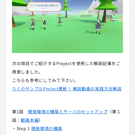
プライバシーポリシー
クッキーポリシー
特定商取引法に基づく表記
採用情報
サードパーティに関する法的通知
次の項目でご紹介するProjectを使用した解説記事をご
用意しました。
こちらも参考にしてみて下さい。
りくのサンプルProject更新！ 解説動画の実践方法解説
第1話
開発環境の構築とサーバのセットアップ
（第１
話：
動画本編​
）
・Step 1
開発環境の構築