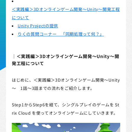
＜実践編＞3Dオンラインゲーム開発～Unity～開発工程
について
Unity Projectの提供
りくの質問コーナー 「同期処理って何？」
｜＜実践編＞3Dオンラインゲーム開発～Unity～開
発工程について
はじめに、＜実践編＞3Dオンラインゲーム開発～Unity
～ 1話～3話までの流れをご紹介します。
Strix Cloud利用規約
Step1からStep6を経て、シングルプレイのゲームを St
rix Cloud を使ってオンラインゲームにしていきます。
STRIXロゴ規定