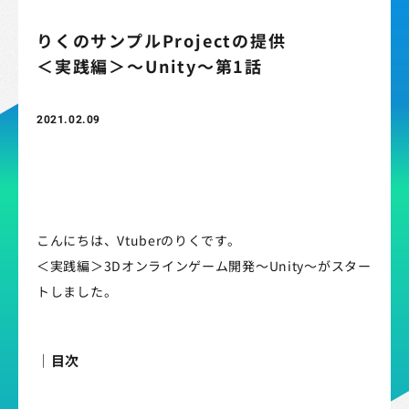
りくのサンプルProjectの提供
＜実践編＞～Unity～第1話
2021.02.09
こんにちは、Vtuberのりくです。
＜実践編＞3Dオンラインゲーム開発～Unity～がスター
トしました。
｜目次