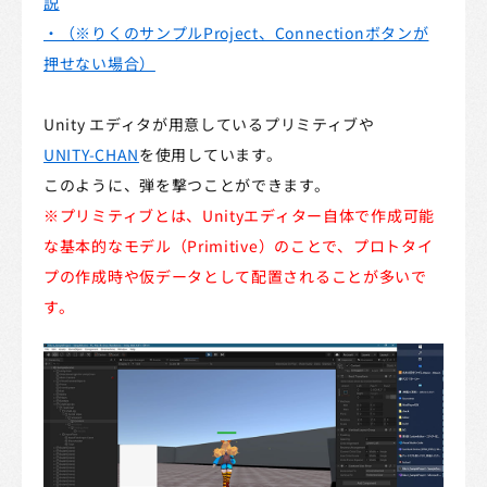
説
・（※りくのサンプルProject、Connectionボタンが
押せない場合）
Unity エディタが用意しているプリミティブや
UNITY-CHAN
を使用しています。
このように、弾を撃つことができます。
※プリミティブとは、Unityエディター自体で作成可能
な基本的なモデル（Primitive）のことで、プロトタイ
プの作成時や仮データとして配置されることが多いで
す。