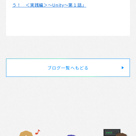
う！ ＜実践編＞～Unity～第１話」
ブログ一覧へもどる