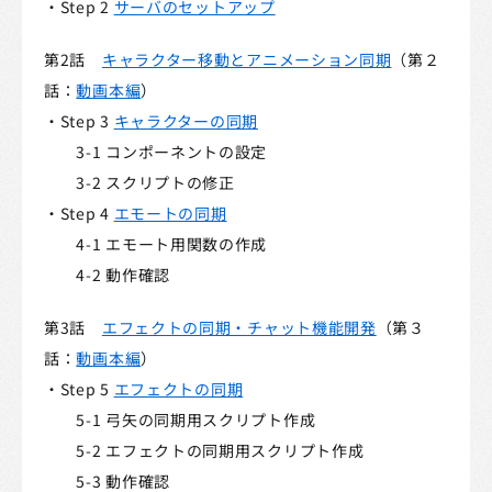
・Step 2
サーバのセットアップ
第2話
キャラクター移動とアニメーション同期
（第２
話：
動画本編
）​
・Step 3
キャラクターの同期
3-1 コンポーネントの設定
3-2 スクリプトの修正
・Step 4
エモートの同期
4-1 エモート用関数の作成
4-2 動作確認
第3話
エフェクトの同期・チャット機能開発
（第３
話：
動画本編
）
・Step 5
エフェクトの同期
5-1 弓矢の同期用スクリプト作成
5-2 エフェクトの同期用スクリプト作成
5-3 動作確認